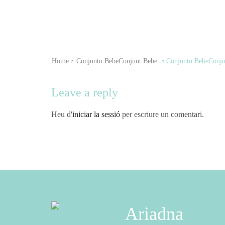
Home
Conjunto Bebe
Conjunt Bebe
Conjunto Bebe
Conju
Leave a reply
Heu d'
iniciar la sessió
per escriure un comentari.
Ariadna