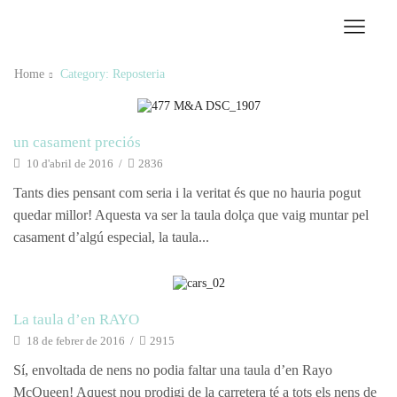
Home
Category: Reposteria
Manualitats
un casament preciós
10 d'abril de 2016
/
2836
Tants dies pensant com seria i la veritat és que no hauria pogut
quedar millor! Aquesta va ser la taula dolça que vaig muntar pel
casament d’algú especial, la taula...
reposteria
La taula d’en RAYO
18 de febrer de 2016
/
2915
Sí, envoltada de nens no podia faltar una taula d’en Rayo
McQueen! Aquest nou prodigi de la carretera té a tots els nens de