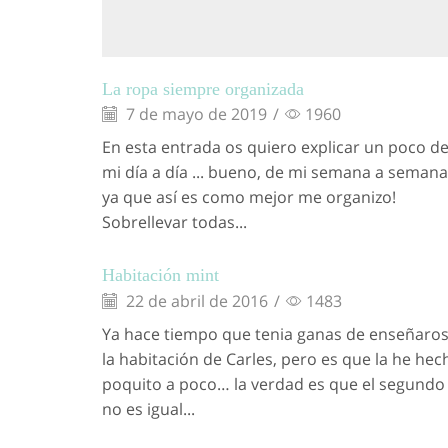
La ropa siempre organizada
7 de mayo de 2019
/
1960
En esta entrada os quiero explicar un poco d
mi día a día ... bueno, de mi semana a semana
ya que así es como mejor me organizo!
Sobrellevar todas...
Habitación mint
22 de abril de 2016
/
1483
Ya hace tiempo que tenia ganas de enseñaro
la habitación de Carles, pero es que la he hec
poquito a poco… la verdad es que el segundo
no es igual...