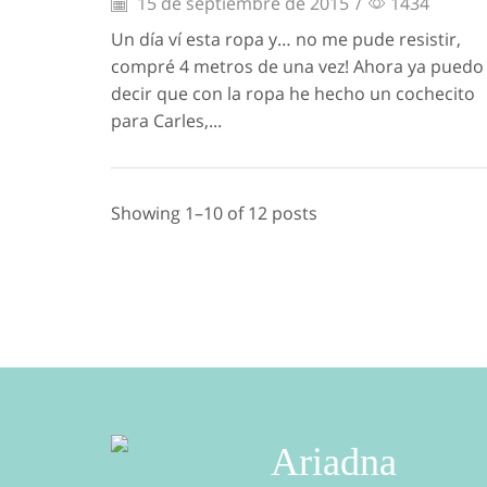
15 de septiembre de 2015
/
1434
Un día ví esta ropa y… no me pude resistir,
compré 4 metros de una vez! Ahora ya puedo
decir que con la ropa he hecho un cochecito
para Carles,...
Showing 1–10 of 12 posts
Ariadna