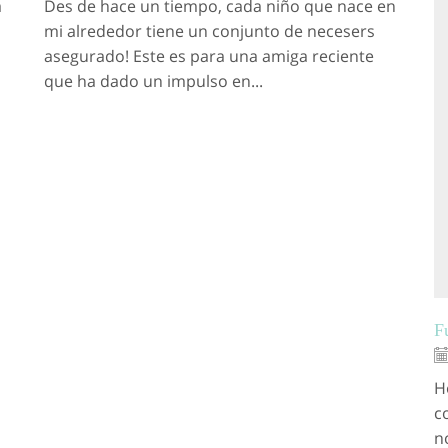
a
Des de hace un tiempo, cada niño que nace en
mi alrededor tiene un conjunto de necesers
asegurado! Este es para una amiga reciente
que ha dado un impulso en...
F
H
c
n