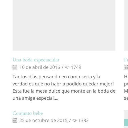
Una boda espectacular
F
10 de abril de 2016
/
1749
Tantos días pensando en como seria y la
H
verdad es que no habria podido quedar mejor!
p
Esta fue la mesa dulce que monté en la boda de
M
una amiga especial,...
s
Conjunto bebe
25 de octubre de 2015
/
1383