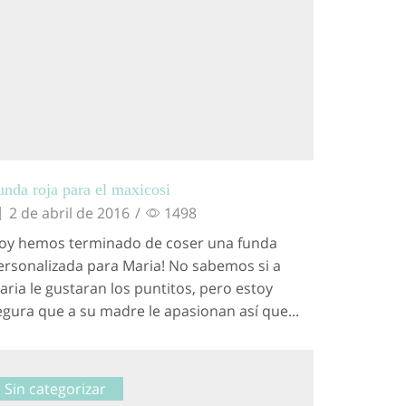
unda roja para el maxicosi
2 de abril de 2016
/
1498
oy hemos terminado de coser una funda
ersonalizada para Maria! No sabemos si a
aria le gustaran los puntitos, pero estoy
egura que a su madre le apasionan así que...
Sin categorizar