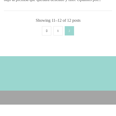
Showing 11–12 of 12 posts
1
2