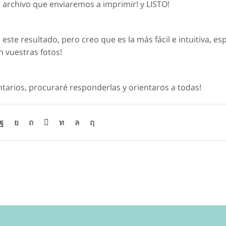
 archivo que enviaremos a imprimir! y LISTO!
ste resultado, pero creo que es la más fácil e intuitiva, es
n vuestras fotos!
entarios, procuraré responderlas y orientaros a todas!