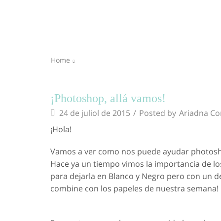
Home
¡Photoshop, allá vamos!
24 de juliol de 2015
/
Posted by
Ariadna C
¡Hola!
Vamos a ver como nos puede ayudar photosho
Hace ya un tiempo vimos la importancia de los
para dejarla en Blanco y Negro pero con un de
combine con los papeles de nuestra semana! 