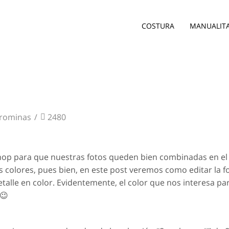
COSTURA
MANUALIT
orominas
/
2480
p para que nuestras fotos queden bien combinadas en el 
 colores, pues bien, en este post veremos como editar la f
talle en color. Evidentemente, el color que nos interesa pa
😉