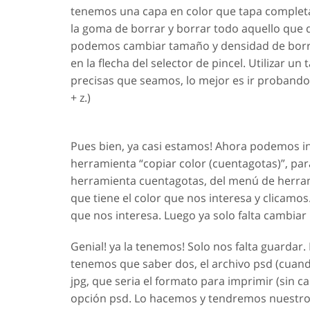
tenemos una capa en color que tapa complet
la goma de borrar y borrar todo aquello que
podemos cambiar tamaño y densidad de borrad
en la flecha del selector de pincel. Utilizar u
precisas que seamos, lo mejor es ir probando
+ z.)
Pues bien, ya casi estamos! Ahora podemos in
herramienta “copiar color (cuentagotas)”, pa
herramienta cuentagotas, del menú de herram
que tiene el color que nos interesa y clicam
que nos interesa. Luego ya solo falta cambiar
Genial! ya la tenemos! Solo nos falta guarda
tenemos que saber dos, el archivo psd (cuan
jpg, que seria el formato para imprimir (sin
opción psd. Lo hacemos y tendremos nuestro 