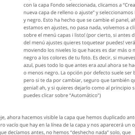
con la capa Fondo seleccionada, clicamos a “Cre
nueva capa de relleno o ajuste” y seleccionamos
y negro. Esto ha hecho que se cambie el panel, a
estamos en ajustes, no pasa nada, volvemos a cli
sobre el menú capas i listo! (por cierto, si antes d
del menú ajustes quieres toquetear puedes! ver
moviendo los niveles lo que haces es dar más o
negro a los colores de tu foto. Es decir, si mueves
azul, pues todo lo que antes era azul ahora se h
o menos negro. La opción por defecto suele ser 
pero si te da por cambiar, seguro que también 
genial! ah, y si quieres dejarlo como al principio
puedes clicar sobre “Automático”)
eje, ahora hacemos visible la capa que hemos duplicado ant
ro vacío que hay en la línea de la capa y nos aparecerá un oj
lo que decíamos antes, no hemos “deshecho nada” solo, que