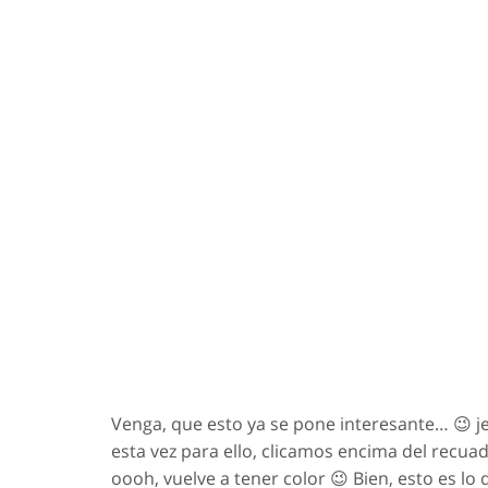
Venga, que esto ya se pone interesante… 😉 j
esta vez para ello, clicamos encima del recuad
oooh, vuelve a tener color 😉 Bien, esto es 