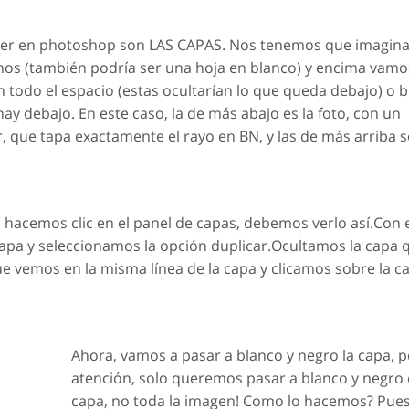
er en photoshop son LAS CAPAS. Nos tenemos que imagina
jamos (también podría ser una hoja en blanco) y encima vamo
todo el espacio (estas ocultarían lo que queda debajo) o b
hay debajo. En este caso, la de más abajo es la foto, con un
r, que tapa exactamente el rayo en BN, y las de más arriba 
 hacemos clic en el panel de capas, debemos verlo así.Con 
apa y seleccionamos la opción duplicar.Ocultamos la capa 
e vemos en la misma línea de la capa y clicamos sobre la c
Ahora, vamos a pasar a blanco y negro la capa, 
atención, solo queremos pasar a blanco y negro 
capa, no toda la imagen! Como lo hacemos? Pues